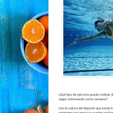
¿Qué tipo de ejercicio puedo realizar 
seguir entrenando como siempre?
Con la cultura del deporte que existe
pregunten qué ejercicio pueden realiza