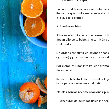
2. Escucha a tu cuerpo:
Tu cuerpo determinará qué tanto ejerc
Recuerda que conforme avance el emba
a la que te ejercitas.
3. Aliméntate bien:
Si haces ejercicio debes de consumir 
desarrollo de tu bebé, sino también pa
realizando.
No olvides consumir colaciones ricas e
ejercicio) y proteína antes y después 
Por ejemplo: 1 pan integral con crema
de entrenar.
Recuerda hidratarte bien durante el ej
física para ir varias veces al baño.
¿Cuáles son las recomendaciones gene
- 30 minutos de actividad física moder