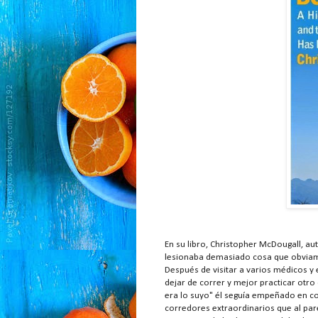
En su libro, Christopher McDougall, a
lesionaba demasiado cosa que obviam
Después de visitar a varios médicos y
dejar de correr y mejor practicar ot
era lo suyo" él seguía empeñado en co
corredores extraordinarios que al par