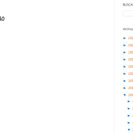
BUSCA
io
Archivo
►
20
►
20
►
20
►
20
►
20
►
20
►
20
►
20
▼
20
►
►
►
►
▼